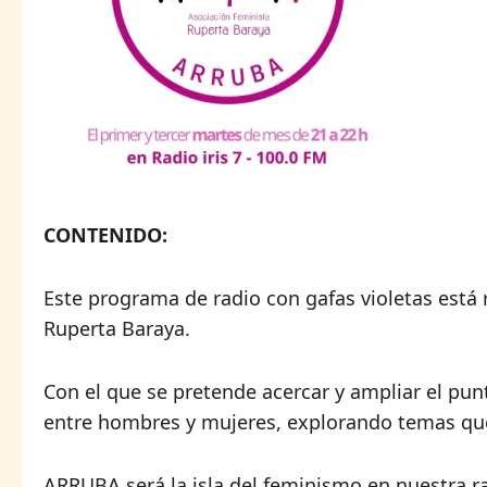
CONTENIDO:
Este programa de radio con gafas violetas está
Ruperta Baraya.
Con el que se pretende acercar y ampliar el pun
entre hombres y mujeres, explorando temas qu
ARRUBA será la isla del feminismo en nuestra r