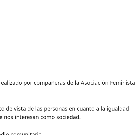
 realizado por compañeras de la Asociación Feminista
to de vista de las personas en cuanto a la igualdad
e nos interesan como sociedad.
adio comunitaria.