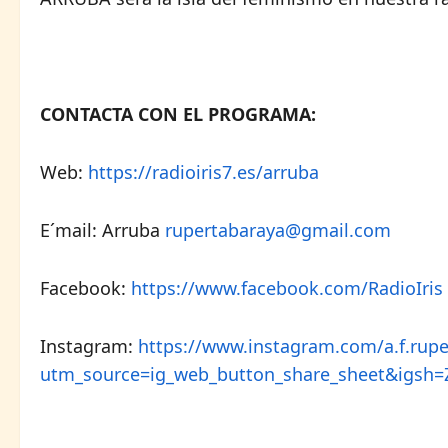
CONTACTA CON EL PROGRAMA:
Web:
https://radioiris7.es/arruba
E´mail: Arruba
rupertabaraya@gmail.com
Facebook:
https://www.facebook.com/RadioIris
Instagram:
https://www.instagram.com/a.f.rupe
utm_source=ig_web_button_share_sheet&igsh